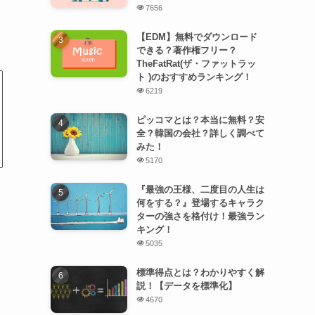
7656
【EDM】無料でダウンロード
できる？著作権フリー？
TheFatRat(ザ・ファットラッ
ト )のおすすめランキング！
6219
ピッコマとは？本当に無料？安
全？韓国の会社？詳しく調べて
みた！
5170
『最強の王様、二度目の人生は
何をする？』登場するキャラク
ターの強さを格付け！最強ラン
キング！
5035
標準得点とは？わかりやすく解
説！【データを標準化】
4670