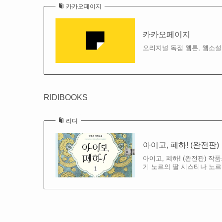
카카오페이지
카카오페이지
오리지널 독점 웹툰, 웹소설
RIDIBOOKS
리디
아이고, 폐하! (완전판)
아이고, 폐하! (완전판) 
기 노르의 딸 시스티나 노르