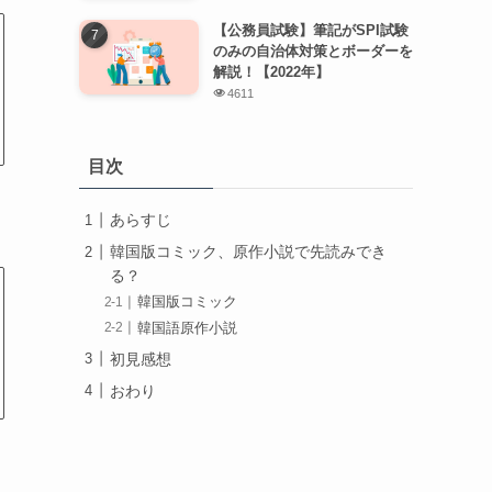
【公務員試験】筆記がSPI試験
のみの自治体対策とボーダーを
解説！【2022年】
4611
目次
あらすじ
韓国版コミック、原作小説で先読みでき
る？
韓国版コミック
韓国語原作小説
初見感想
おわり