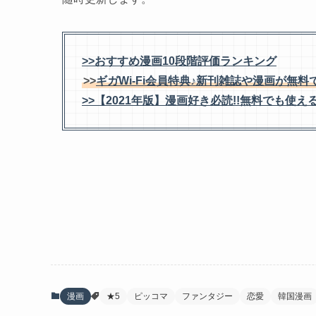
>>おすすめ漫画10段階評価ランキング
>>
ギガWi-Fi会員特典♪新刊雑誌や漫画が無料で
>>【2021年版】漫画好き必読!!無料でも
漫画
★5
ピッコマ
ファンタジー
恋愛
韓国漫画