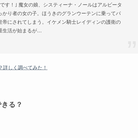
です！｣ 魔女の娘、システィーナ・ノールはアルビータ
っかり者の女の子。ほうきのグランウーテンに乗ってパ
皇帝にされてしまう。イケメン騎士レイディンの護衛の
重生活が始まるが…
？詳しく調べてみた！
できる？