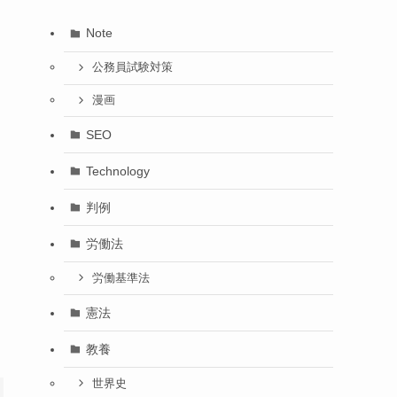
Note
公務員試験対策
漫画
SEO
Technology
判例
労働法
労働基準法
憲法
教養
世界史