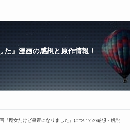
した』漫画の感想と原作情報！
た漫画『魔女だけど皇帝になりました』についての感想・解説