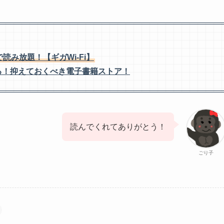
読み放題！【ギガWi-Fi】
使える！抑えておくべき電子書籍ストア！
読んでくれてありがとう！
ごり子