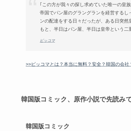
｢この方が我々の探し求めていた唯一の皇族
帝国でパン屋のグラングランを経営するし
ンの配達をする日々だったが、ある日突然
もと、半日はパン屋、半日は皇帝という二
ピッコマ
>>ピッコマとは？本当に無料？安全？韓国の会社
韓国版コミック、原作小説で先読み
韓国版コミック