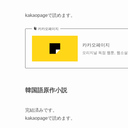
kakaopageで読めます。
카카오페이지
카카오페이지
오리지널 독점 웹툰, 웹소설
韓国語原作小説
完結済みです。
kakaopageで読めます。