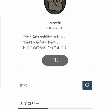
Azechi
Study Gorilla
漫画と勉強が趣味の会社員。
大学は法学部法律学科。
おすすめの漫画待ってます！
日記
カテゴリー