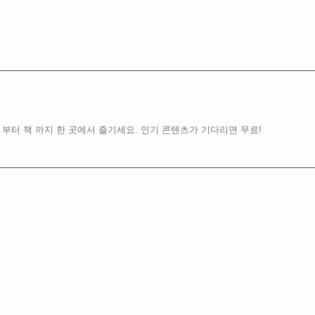
 부터 책 까지 한 곳에서 즐기세요. 인기 콘텐츠가 기다리면 무료!