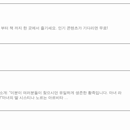
 부터 책 까지 한 곳에서 즐기세요. 인기 콘텐츠가 기다리면 무료!
작품소개: “이분이 여러분들이 찾으시던 유일하게 생존한 황족입니다. 마녀 라
!”마녀의 딸 시스티나 노르는 아르비타 …