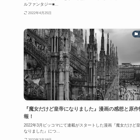
ルファンタジー■...
2022年4月25日
『魔女だけど皇帝になりました』漫画の感想と原作
報！
2022年3月ピッコマにて連載がスタートした漫画『魔女だけど
なりました』につ...
2022年3月19日