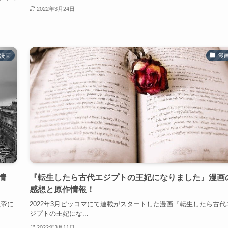
2022年3月24日
漫画
漫
情
『転生したら古代エジプトの王妃になりました』漫画
感想と原作情報！
皇帝に
2022年3月ピッコマにて連載がスタートした漫画『転生したら古代
ジプトの王妃にな...
2022年3月11日