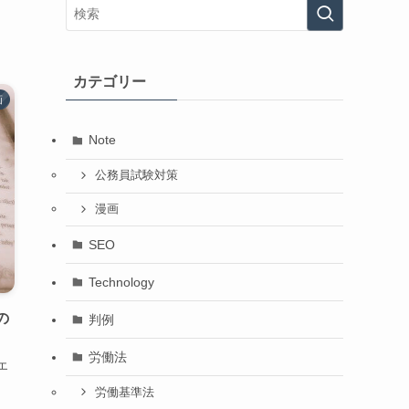
カテゴリー
画
Note
公務員試験対策
漫画
SEO
Technology
の
判例
労働法
エ
労働基準法