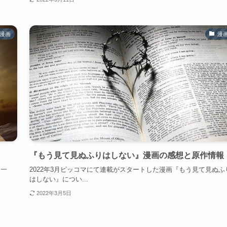
漫画
漫
『もう見て見ぬふりはしない』漫画の感想と原作情報
と一
2022年3月ピッコマにて連載がスタートした漫画『もう見て見ぬふ
はしない』につい...
2022年3月5日