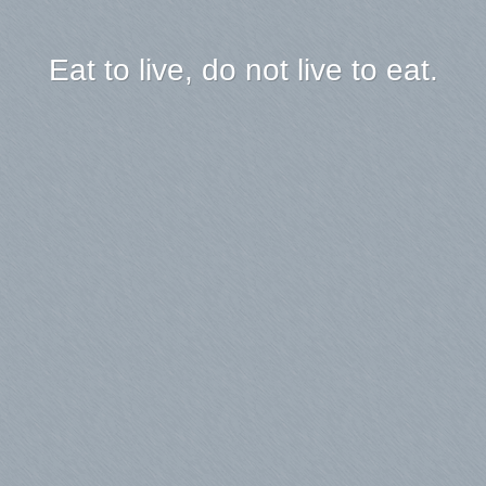
Eat to live, do not live to eat.