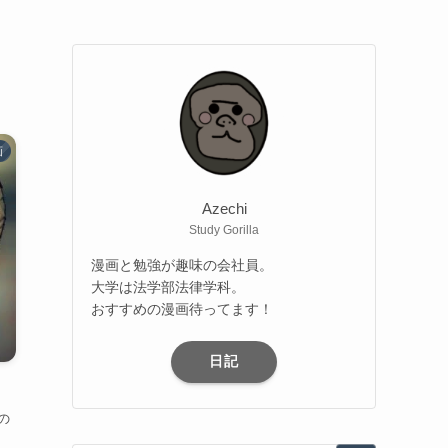
画
Azechi
Study Gorilla
漫画と勉強が趣味の会社員。
大学は法学部法律学科。
おすすめの漫画待ってます！
日記
の