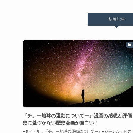
新着記事
『チ。ー地球の運動についてー』漫画の感想と評価
史に基づかない歴史漫画が面白い！
■タイトル：『チ。ー地球の運動についてー』■ジャンル：ヒス