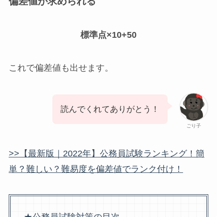
偏差値が求められる
標準点×10+50
これで偏差値も出せます。
読んでくれてありがとう！
ごり子
>>【最新版｜2022年】公務員試験ランキング！簡
単？難しい？難易度を偏差値でランク付け！
★公務員試験対策の目次