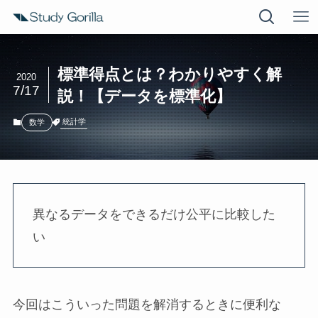
標準得点とは？わかりやすく解
2020
7/17
説！【データを標準化】
統計学
数学
異なるデータをできるだけ公平に比較した
い
今回はこういった問題を解消するときに便利な