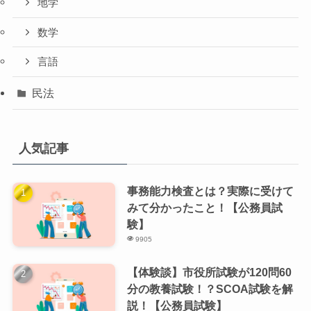
地学
数学
言語
民法
人気記事
事務能力検査とは？実際に受けて
みて分かったこと！【公務員試
験】
9905
【体験談】市役所試験が120問60
分の教養試験！？SCOA試験を解
説！【公務員試験】