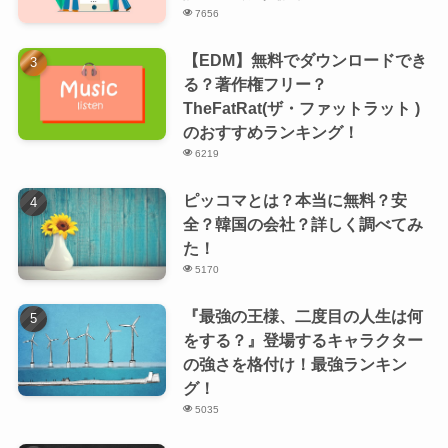
7656
【EDM】無料でダウンロードでき
る？著作権フリー？
TheFatRat(ザ・ファットラット )
のおすすめランキング！
6219
ピッコマとは？本当に無料？安
全？韓国の会社？詳しく調べてみ
た！
5170
『最強の王様、二度目の人生は何
をする？』登場するキャラクター
の強さを格付け！最強ランキン
グ！
5035