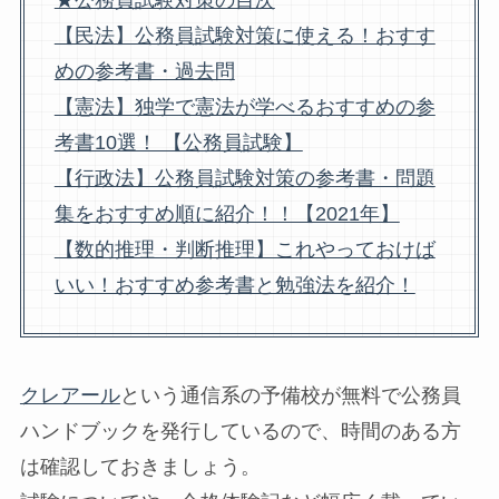
【民法】公務員試験対策に使える！おすす
めの参考書・過去問
【憲法】独学で憲法が学べるおすすめの参
考書10選！ 【公務員試験】
【行政法】公務員試験対策の参考書・問題
集をおすすめ順に紹介！！【2021年】
【数的推理・判断推理】これやっておけば
いい！おすすめ参考書と勉強法を紹介！
クレアール
という通信系の予備校が無料で公務員
ハンドブックを発行しているので、時間のある方
は確認しておきましょう。