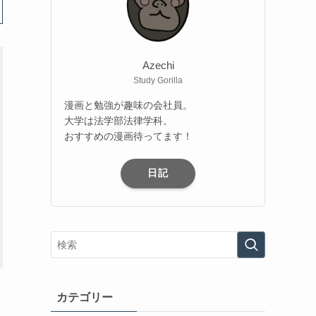
Azechi
Study Gorilla
漫画と勉強が趣味の会社員。
大学は法学部法律学科。
おすすめの漫画待ってます！
日記
カテゴリー