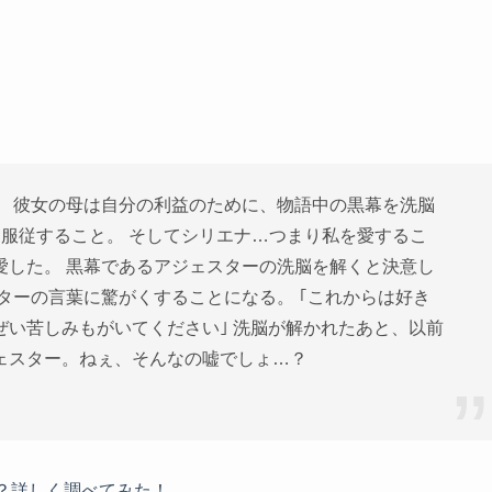
。 彼女の母は自分の利益のために、物語中の黒幕を洗脳
服従すること。 そしてシリエナ…つまり私を愛するこ
愛した。 黒幕であるアジェスターの洗脳を解くと決意し
ターの言葉に驚がくすることになる。 ｢これからは好き
い苦しみもがいてください｣ 洗脳が解かれたあと、以前
ェスター。ねぇ、そんなの嘘でしょ…？
？詳しく調べてみた！