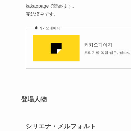
kakaopageで読めます。
完結済みです。
카카오페이지
카카오페이지
오리지널 독점 웹툰, 웹소설
登場人物
シリエナ・メルフォルト