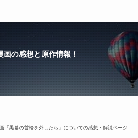
漫画の感想と原作情報！
た漫画『黒幕の首輪を外したら』についての感想・解説ページ