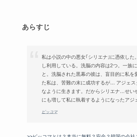
あらすじ
私は小説の中の悪女｢シリエナ｣に憑依した
し利用している。洗脳の内容は2つ。一族に
と。洗脳された黒幕の彼は、盲目的に私を
た私は、苦難の末に成功するが… アジェス
なように生きます。だからシリエナ…せいぜ
にも増して私に執着するようになったアジ
ピッコマ
>>ピッコマとは？本当に無料？安全？韓国の会社