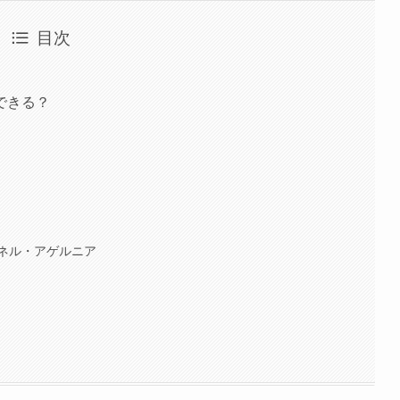
目次
できる？
ネル・アゲルニア