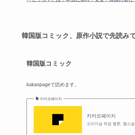
韓国版コミック、原作小説で先読み
韓国版コミック
kakaopageで読めます。
카카오페이지
카카오페이지
오리지널 독점 웹툰, 웹소설