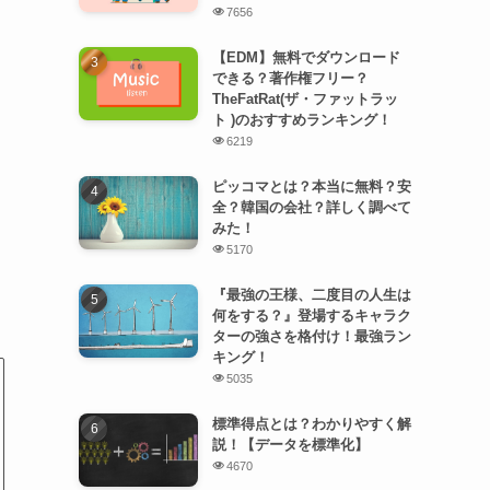
7656
【EDM】無料でダウンロード
できる？著作権フリー？
TheFatRat(ザ・ファットラッ
ト )のおすすめランキング！
6219
ピッコマとは？本当に無料？安
全？韓国の会社？詳しく調べて
みた！
5170
『最強の王様、二度目の人生は
何をする？』登場するキャラク
ターの強さを格付け！最強ラン
キング！
5035
標準得点とは？わかりやすく解
説！【データを標準化】
4670