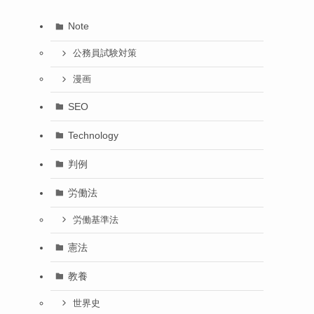
Note
公務員試験対策
漫画
SEO
Technology
判例
労働法
労働基準法
憲法
教養
世界史