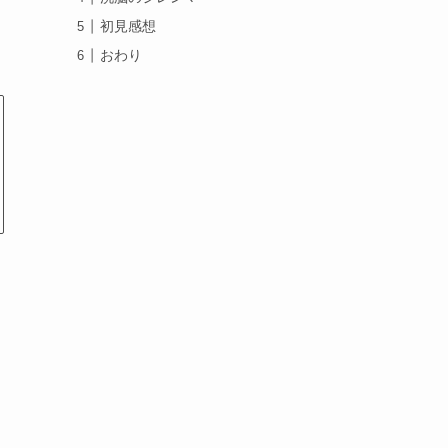
初見感想
おわり