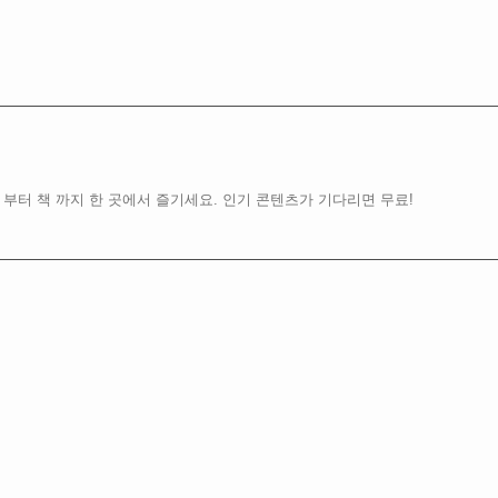
 부터 책 까지 한 곳에서 즐기세요. 인기 콘텐츠가 기다리면 무료!