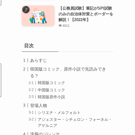
【公務員試験】筆記がSPI試験
のみの自治体対策とボーダーを
解説！【2022年】
4611
目次
あらすじ
韓国版コミック、原作小説で先読みでき
る？
韓国版コミック
中国版コミック
韓国版原作小説
登場人物
シリエナ・メルフォルト
アジェスター・シチェロン・フォーネル・
アゲルニア
洗脳のジレンマ