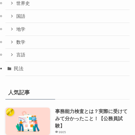
世界史
国語
地学
数学
言語
民法
人気記事
事務能力検査とは？実際に受けて
みて分かったこと！【公務員試
験】
9905