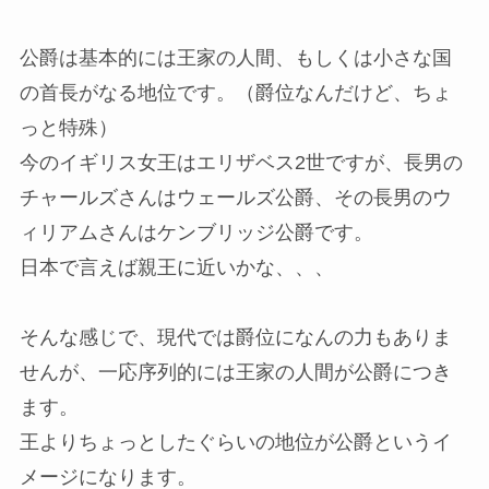
公爵は基本的には王家の人間、もしくは小さな国
の首長がなる地位です。（爵位なんだけど、ちょ
っと特殊）
今のイギリス女王はエリザベス2世ですが、長男の
チャールズさんはウェールズ公爵、その長男のウ
ィリアムさんはケンブリッジ公爵です。
日本で言えば親王に近いかな、、、
そんな感じで、現代では爵位になんの力もありま
せんが、一応序列的には王家の人間が公爵につき
ます。
王よりちょっとしたぐらいの地位が公爵というイ
メージになります。