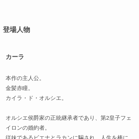
登場人物
カーラ
本作の主人公。
金髪赤瞳。
カイラ・ド・オルシエ。
オルシエ侯爵家の正統継承者であり、第2皇子フェ
イロンの婚約者。
従妹であるビエナとラカンに騙され、人生を棒に