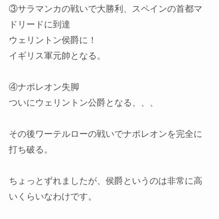
③サラマンカの戦いで大勝利、スペインの首都マ
ドリードに到達
ウェリントン侯爵に！
イギリス軍元帥となる。
④ナポレオン失脚
ついにウェリントン公爵となる、、、
その後ワーテルローの戦いでナポレオンを完全に
打ち破る。
ちょっとずれましたが、侯爵というのは非常に高
いくらいなわけです。