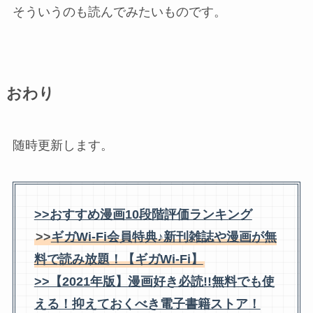
そういうのも読んでみたいものです。
おわり
随時更新します。
>>おすすめ漫画10段階評価ランキング
>>
ギガWi-Fi会員特典♪新刊雑誌や漫画が無
料で読み放題！【ギガWi-Fi】
>>【2021年版】漫画好き必読!!無料でも使
える！抑えておくべき電子書籍ストア！