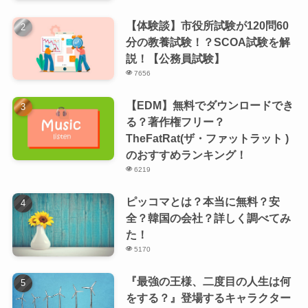
【体験談】市役所試験が120問60
分の教養試験！？SCOA試験を解
説！【公務員試験】
7656
【EDM】無料でダウンロードでき
る？著作権フリー？
TheFatRat(ザ・ファットラット )
のおすすめランキング！
6219
ピッコマとは？本当に無料？安
全？韓国の会社？詳しく調べてみ
た！
5170
『最強の王様、二度目の人生は何
をする？』登場するキャラクター