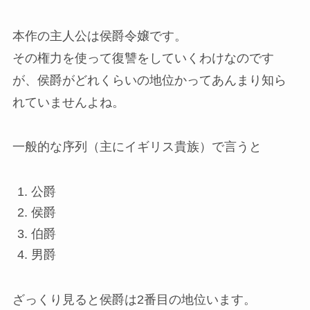
本作の主人公は侯爵令嬢です。
その権力を使って復讐をしていくわけなのです
が、侯爵がどれくらいの地位かってあんまり知ら
れていませんよね。
一般的な序列（主にイギリス貴族）で言うと
公爵
侯爵
伯爵
男爵
ざっくり見ると侯爵は2番目の地位います。