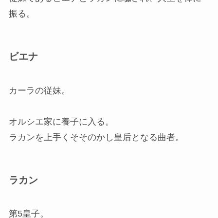
振る。
ビエナ
カーラの従妹。
オルシエ家に養子に入る。
ラカンを上手くそそのかし皇后となる曲者。
ラカン
第5皇子。