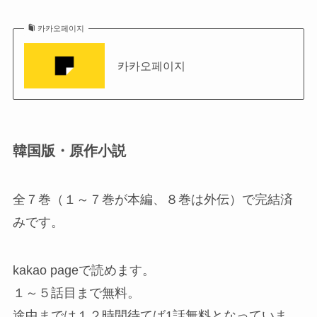
카카오페이지
카카오페이지
韓国版・原作小説
全７巻（１～７巻が本編、８巻は外伝）で完結済
みです。
kakao pageで読めます。
１～５話目まで無料。
途中までは１２時間待てば1話無料となっていま