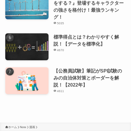
をする？』登場するキャラクター
の強さを格付け！最強ランキン
グ！
5035
標準得点とは？わかりやすく解
説！【データを標準化】
4670
【公務員試験】筆記がSPI試験の
みの自治体対策とボーダーを解
説！【2022年】
4611
ホーム
Note
漫画