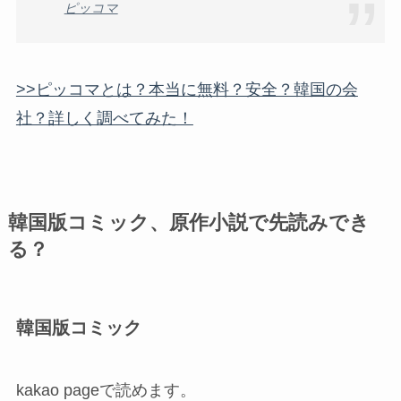
ピッコマ
>>ピッコマとは？本当に無料？安全？韓国の会
社？詳しく調べてみた！
韓国版コミック、原作小説で先読みでき
る？
韓国版コミック
kakao pageで読めます。