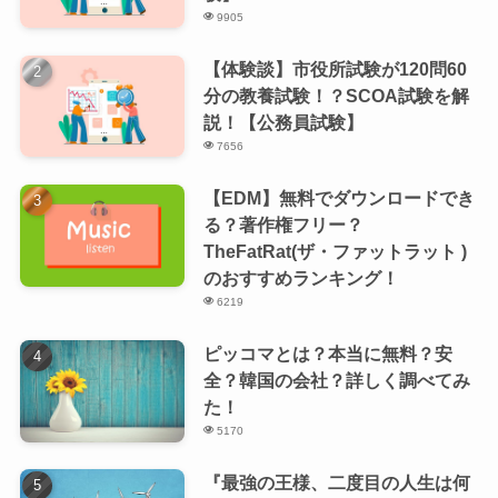
9905
【体験談】市役所試験が120問60
分の教養試験！？SCOA試験を解
説！【公務員試験】
7656
【EDM】無料でダウンロードでき
る？著作権フリー？
TheFatRat(ザ・ファットラット )
のおすすめランキング！
6219
ピッコマとは？本当に無料？安
全？韓国の会社？詳しく調べてみ
た！
5170
『最強の王様、二度目の人生は何