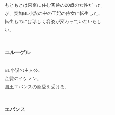
もともとは東京に住む普通の20歳の女性だった
が、突如BL小説の中の王妃の侍女に転生した。
転生ものには珍しく容姿が変わっていないらし
い。
ユルーゲル
BL小説の主人公。
金髪のイケメン。
国王エバンスの寵愛を受ける。
エバンス