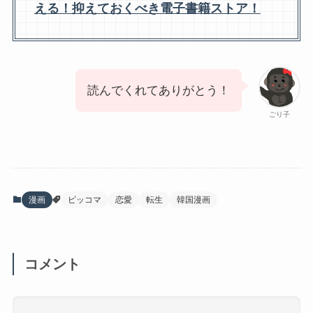
える！抑えておくべき電子書籍ストア！
読んでくれてありがとう！
ごり子
漫画
ピッコマ
恋愛
転生
韓国漫画
コメント