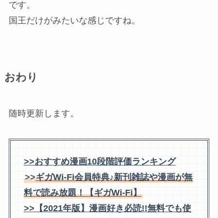
です。
国王だけがみたいな感じですね。
おわり
随時更新します。
>>おすすめ漫画10段階評価ランキング
>>
ギガWi-Fi会員特典♪新刊雑誌や漫画が無
料で読み放題！【ギガWi-Fi】
>>【2021年版】漫画好き必読!!無料でも使