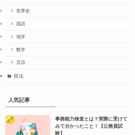
世界史
国語
地学
数学
言語
民法
人気記事
事務能力検査とは？実際に受けて
みて分かったこと！【公務員試
験】