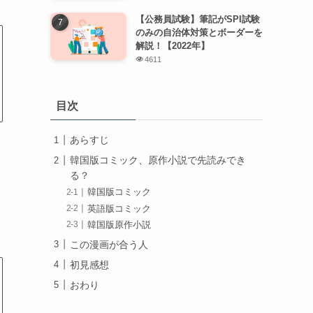
【公務員試験】筆記がSPI試験
のみの自治体対策とボーダーを
解説！【2022年】
4611
目次
あらすじ
韓国版コミック、原作小説で先読みでき
る？
韓国版コミック
英語版コミック
韓国版原作小説
この漫画が合う人
初見感想
おわり