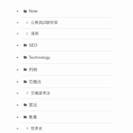
Note
公務員試験対策
漫画
SEO
Technology
判例
労働法
労働基準法
憲法
教養
世界史