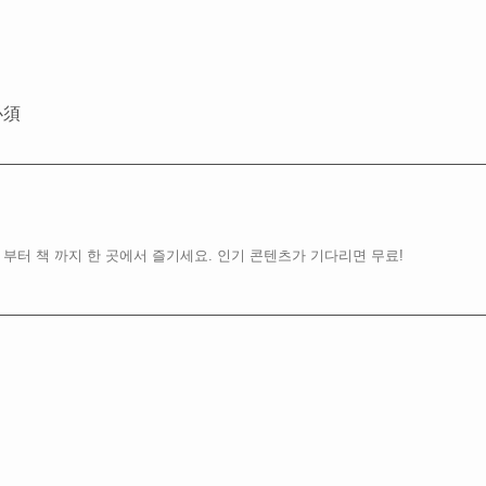
必須
 부터 책 까지 한 곳에서 즐기세요. 인기 콘텐츠가 기다리면 무료!