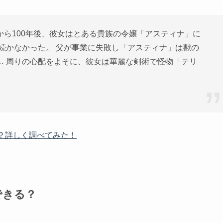
ら100年後、彼女はとある貴族の令嬢「アスティナ」に
続かなかった。 父が事業に失敗し「アスティナ」は獣の
… 周りの心配をよそに、彼女は華麗な剣術で怪物「テリ
？詳しく調べてみた！
できる？