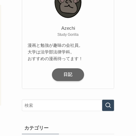
Azechi
Study Gorilla
漫画と勉強が趣味の会社員。
大学は法学部法律学科。
おすすめの漫画待ってます！
日記
カテゴリー