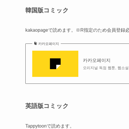
韓国版コミック
kakaopageで読めます。※R指定のため会員登録
카카오페이지
카카오페이지
오리지널 독점 웹툰, 웹소설
英語版コミック
Tappytoonで読めます。