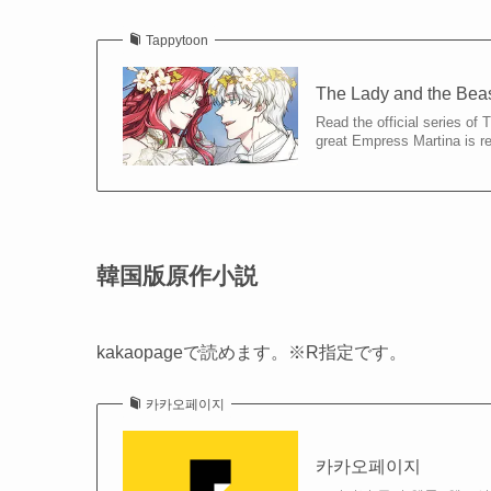
Tappytoon
The Lady and the Beas
Read the official series of
great Empress Martina is r
韓国版原作小説
kakaopageで読めます。※R指定です。
카카오페이지
카카오페이지