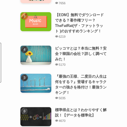
7656
【EDM】無料でダウンロード
できる？著作権フリー？
TheFatRat(ザ・ファットラッ
ト )のおすすめランキング！
6219
ピッコマとは？本当に無料？安
全？韓国の会社？詳しく調べて
みた！
5170
『最強の王様、二度目の人生は
何をする？』登場するキャラク
ターの強さを格付け！最強ラン
キング！
5035
標準得点とは？わかりやすく解
説！【データを標準化】
4670