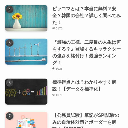
ピッコマとは？本当に無料？安
全？韓国の会社？詳しく調べてみ
た！
5170
『最強の王様、二度目の人生は何
をする？』登場するキャラクター
の強さを格付け！最強ランキン
グ！
5035
標準得点とは？わかりやすく解
説！【データを標準化】
4670
【公務員試験】筆記がSPI試験の
みの自治体対策とボーダーを解