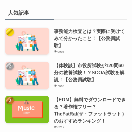
人気記事
事務能力検査とは？実際に受けて
みて分かったこと！【公務員試
験】
9905
【体験談】市役所試験が120問60
分の教養試験！？SCOA試験を解
説！【公務員試験】
7656
【EDM】無料でダウンロードでき
る？著作権フリー？
TheFatRat(ザ・ファットラット )
のおすすめランキング！
6219