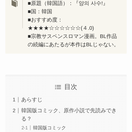
■原題（韓国語）：『양의 사수!』
■国：韓国
■おすすめ度：
★★★★☆☆☆☆☆☆(４.0)
■宗教サスペンスロマン漫画。BL作品
の続編にあたるが本作はBLじゃない。
目次
あらすじ
韓国版コミック、原作小説で先読みでき
る？
韓国版コミック