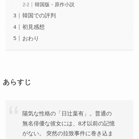
韓国版・原作小説
韓国での評判
初見感想
おわり
あらすじ
陽気な性格の「日辻葉有」。普通の
無名俳優な彼女には、8才以前の記憶
がない。 突然の拉致事件に巻き込ま