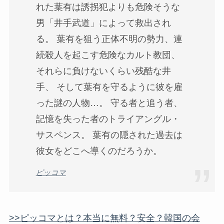
れた葉有は誘拐犯よりも危険そうな
男「井手武道」によって救出され
る。 葉有を狙う正体不明の勢力、連
続殺人を起こす危険なカルト教団、
それらに負けないくらい残酷な井
手、 そして葉有を守るように彼を雇
った謎の人物…。 守る者と追う者、
記憶を失った者のトライアングル・
サスペンス。 葉有の隠された過去は
彼女をどこへ導くのだろうか。
ピッコマ
>>ピッコマとは？本当に無料？安全？韓国の会