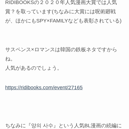
RIDIBOOKSの２０２０年人気漫画大賞では人気
賞？を取っています(ちなみに大賞には呪術廻戦
が、ほかにもSPY×FAMILYなども表彰されている)
サスペンス×ロマンスは韓国の鉄板ネタですから
ね。
人気があるのでしょう。
https://ridibooks.com/event/27165
ちなみに『양의 사수』という人気BL漫画の続編に