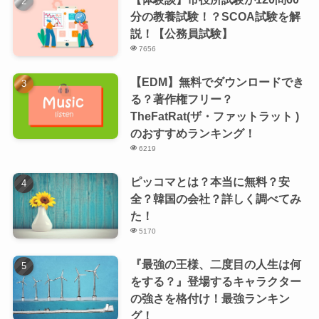
分の教養試験！？SCOA試験を解
説！【公務員試験】
7656
【EDM】無料でダウンロードでき
る？著作権フリー？
TheFatRat(ザ・ファットラット )
のおすすめランキング！
6219
ピッコマとは？本当に無料？安
全？韓国の会社？詳しく調べてみ
た！
5170
『最強の王様、二度目の人生は何
をする？』登場するキャラクター
の強さを格付け！最強ランキン
グ！