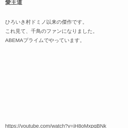
愛王道
ひろいき村ドミノ以来の傑作です。
これ見て、千鳥のファンになりました。
ABEMAプライムでやっています。
https://youtube.com/watch?v=jH8oMxpgBNk