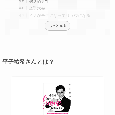
喫茶店事件
空手大会
イノがモグになってリュウになる
もっと見る
平子祐希さんとは？