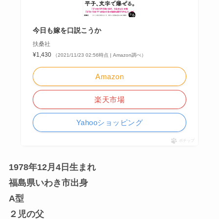
今日も嫁を口説こうか
扶桑社
¥1,430
（2021/11/23 02:56時点 | Amazon調べ）
Amazon
楽天市場
Yahooショッピング
ポチップ
1978年12月4日生まれ
福島県いわき市出身
A型
２児の父