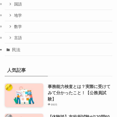
国語
地学
数学
言語
民法
人気記事
事務能力検査とは？実際に受けて
みて分かったこと！【公務員試
験】
9905
【体験談】市役所試験が120問60