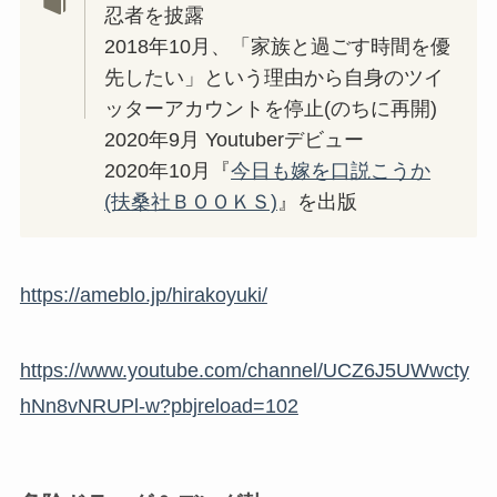
忍者を披露
2018年10月、「家族と過ごす時間を優
先したい」という理由から自身のツイ
ッターアカウントを停止(のちに再開)
2020年9月 Youtuberデビュー
2020年10月『
今日も嫁を口説こうか
(扶桑社ＢＯＯＫＳ)
』を出版
https://ameblo.jp/hirakoyuki/
https://www.youtube.com/channel/UCZ6J5UWwcty
hNn8vNRUPl-w?pbjreload=102