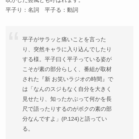
吹かした芸風とも呼ばれます。
平子り：名詞 平子る：動詞
平子がサラッと痛いことを言った
り、突然キャラに入り込んでしたり
する様。平子曰く平子っている姿が
こそが素の部分らしく、番組が取材
された『新 お笑いラジオの時間』で
は「なんのスジもなく自分を大きく
見せたり、知ったかぶって何かを長
尺で語ったりするのがボクの素の部
分なんですよ」(P.124)と語ってい
る。