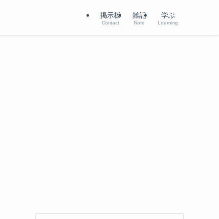
掲示板
雑記
学ぶ
Contact
Note
Learning