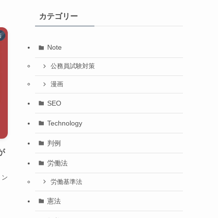
カテゴリー
画
Note
公務員試験対策
漫画
SEO
Technology
判例
が
労働法
ョン
労働基準法
憲法