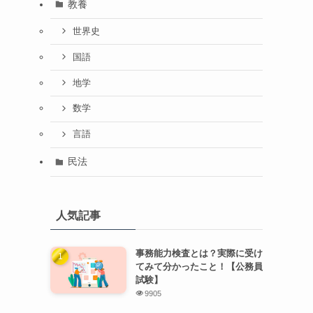
教養
世界史
国語
地学
数学
言語
民法
人気記事
事務能力検査とは？実際に受け
てみて分かったこと！【公務員
試験】
9905