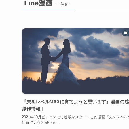
Line漫画
– tag –
『夫をレベルMAXに育てようと思います』漫画の
原作情報｜
2021年10月ピッコマにて連載がスタートした漫画『夫をレベル
に育てようと思いま...