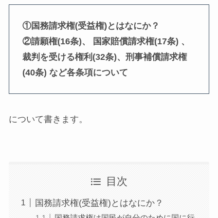
①国務請求権(受益権)とはなにか？
②請願権(16条)、 国家賠償請求権(17条) 、
裁判を受ける権利(32条)、刑事補償請求権
(40条) など各条項について
について書きます。
目次
国務請求権(受益権)とはなにか？
国務請求権は国民が自分のために国に行