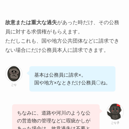
故意または重大な過失
があった時だけ、その公務
員に対する
求償権
がもらえます。
ただしこれも、国や地方公共団体などに請求でき
ない場合にだけ公務員本人に請求できます。
基本は公務員に請求×。
国や地方×なときだけ公務員〇ね。
ごり
ちなみに、道路や河川のような公
の営造物の管理などに瑕疵かしが
ごり子
あった場合は、故意過失は不要と