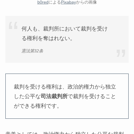
b0red
による
Pixabay
からの画像
何人も、裁判所において裁判を受け
る権利を奪はれない。
憲法第32条
裁判を受ける権利は、政治的権力から独立
した公平な
司法裁判所
で裁判を受けること
ができる権利です。