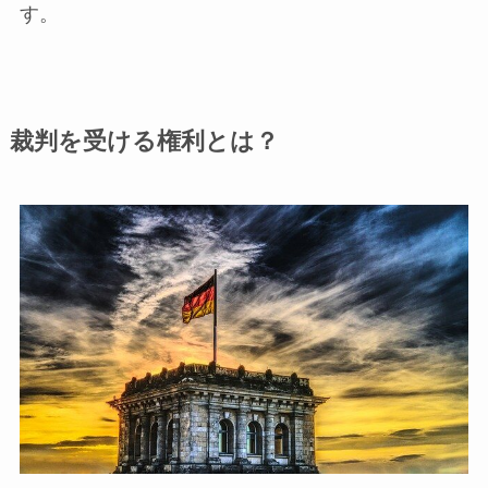
す。
裁判を受ける権利とは？