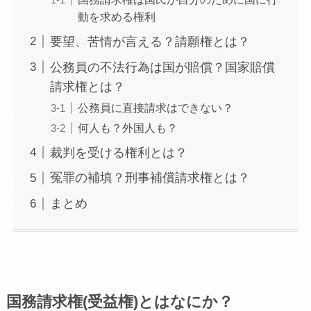
動を求める権利
要望、苦情が言える？請願権とは？
公務員の不法行為は国が賠償？国家賠償
請求権とは？
公務員に直接請求はできない？
何人も？外国人も？
裁判を受ける権利とは？
冤罪の補填？刑事補償請求権とは？
まとめ
国務請求権(受益権)とはなにか？