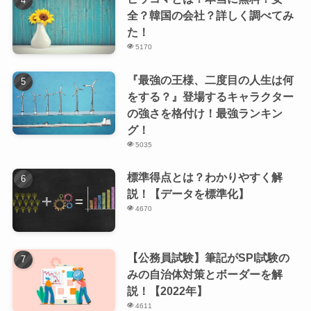
全？韓国の会社？詳しく調べてみ
た！
5170
『最強の王様、二度目の人生は何
をする？』登場するキャラクター
の強さを格付け！最強ランキン
グ！
5035
標準得点とは？わかりやすく解
説！【データを標準化】
4670
【公務員試験】筆記がSPI試験の
みの自治体対策とボーダーを解
説！【2022年】
4611