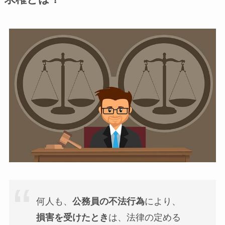
何人も、
公務員の不法行為
により、
損害を受けたとき
は、法律の定める