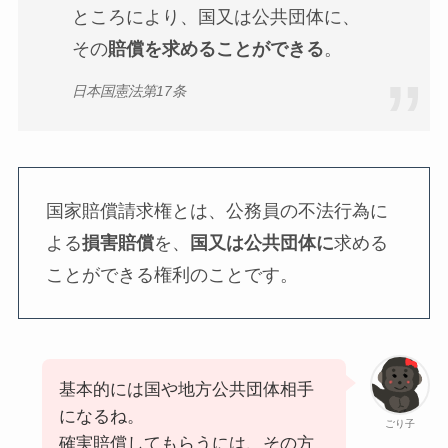
ところにより、国又は公共団体に、
その
賠償を求めることができる
。
日本国憲法第17条
国家賠償請求権とは、公務員の不法行為に
よる
損害賠償
を、
国又は公共団体に
求める
ことができる権利のことです。
基本的には国や地方公共団体相手
になるね。
ごり子
確実賠償してもらうには、その方