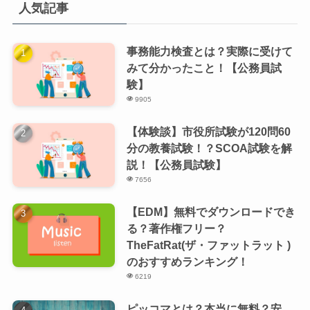
人気記事
事務能力検査とは？実際に受けて
みて分かったこと！【公務員試
験】
9905
【体験談】市役所試験が120問60
分の教養試験！？SCOA試験を解
説！【公務員試験】
7656
【EDM】無料でダウンロードでき
る？著作権フリー？
TheFatRat(ザ・ファットラット )
のおすすめランキング！
6219
ピッコマとは？本当に無料？安