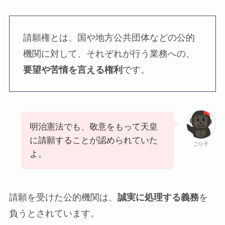
請願権とは、国や地方公共団体などの公的
機関に対して、それぞれが行う業務への、
要望や苦情を言える権利
です。
明治憲法でも、敬意をもって天皇
に請願することが認められていた
ごり子
よ。
請願を受けた公的機関は、
誠実に処理する義務
を
負うとされています。