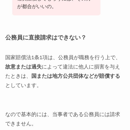
が都合がいいの。
公務員に直接請求はできない？
国家賠償法1条1項は、公務員が職務を行う上で、
故意または過失
によって違法に他人に損害を与え
たときは、
国または地方公共団体などが賠償する
としています。
なので基本的には、当事者である公務員には請求
できません。