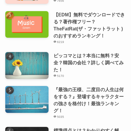
7656
【EDM】無料でダウンロードでき
る？著作権フリー？
TheFatRat(ザ・ファットラット )
のおすすめランキング！
6219
ピッコマとは？本当に無料？安
全？韓国の会社？詳しく調べてみ
た！
5170
『最強の王様、二度目の人生は何
をする？』登場するキャラクター
の強さを格付け！最強ランキン
グ！
5035
標準得点とは？わかりやすく解