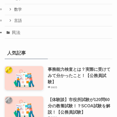
数学
言語
民法
人気記事
事務能力検査とは？実際に受けて
みて分かったこと！【公務員試
験】
9905
【体験談】市役所試験が120問60
分の教養試験！？SCOA試験を解
説！【公務員試験】