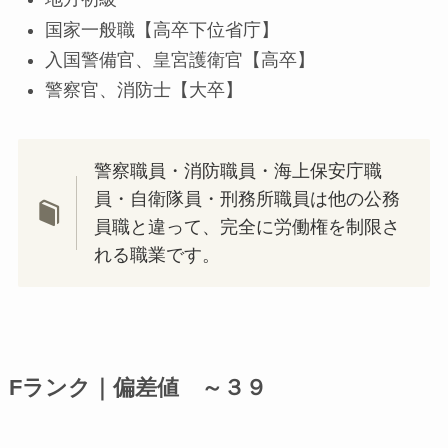
国家一般職【高卒下位省庁】
入国警備官、皇宮護衛官【高卒】
警察官、消防士【大卒】
警察職員・消防職員・海上保安庁職
員・自衛隊員・刑務所職員は他の公務
員職と違って、完全に労働権を制限さ
れる職業です。
Fランク｜偏差値 ～３９