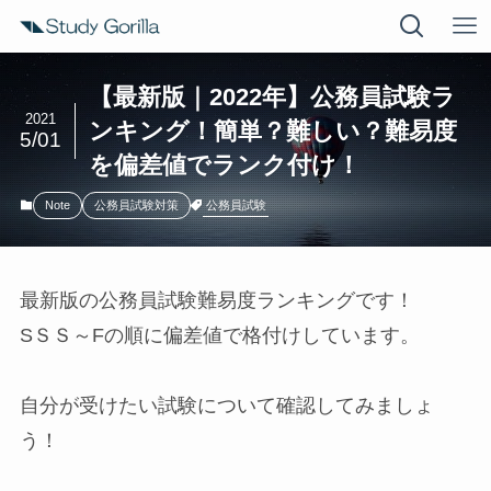
【最新版｜2022年】公務員試験ラ
2021
ンキング！簡単？難しい？難易度
5/01
を偏差値でランク付け！
公務員試験
Note
公務員試験対策
最新版の公務員試験難易度ランキングです！
SＳＳ～Fの順に偏差値で格付けしています。
自分が受けたい試験について確認してみましょ
う！