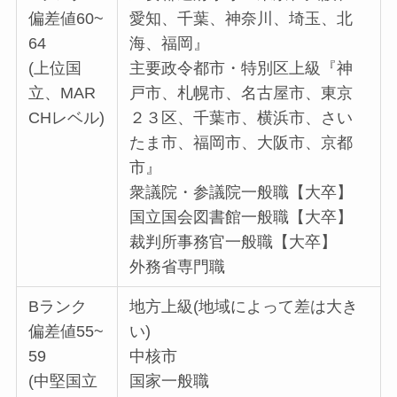
偏差値60~
愛知、千葉、神奈川、埼玉、北
64
海、福岡』
(上位国
主要政令都市・特別区上級『神
立、MAR
戸市、札幌市、名古屋市、東京
CHレベル)
２３区、千葉市、横浜市、さい
たま市、福岡市、大阪市、京都
市』
衆議院・参議院一般職【大卒】
国立国会図書館一般職【大卒】
裁判所事務官一般職【大卒】
外務省専門職
Bランク
地方上級(地域によって差は大き
偏差値55~
い)
59
中核市
(中堅国立
国家一般職