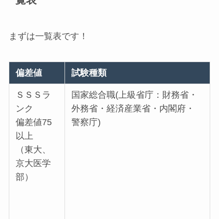
一覧表
まずは一覧表です！
偏差値
試験種類
ＳＳＳラ
国家総合職(上級省庁：財務省・
ンク
外務省・経済産業省・内閣府・
偏差値75
警察庁)
以上
（東大、
京大医学
部）