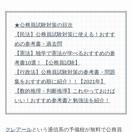
★公務員試験対策の目次
【民法】公務員試験対策に使える！おすす
めの参考書・過去問
【憲法】独学で憲法が学べるおすすめの参
考書10選！ 【公務員試験】
【行政法】公務員試験対策の参考書・問題
集をおすすめ順に紹介！！【2021年】
【数的推理・判断推理】これやっておけば
いい！おすすめ参考書と勉強法を紹介！
クレアール
という通信系の予備校が無料で公務員