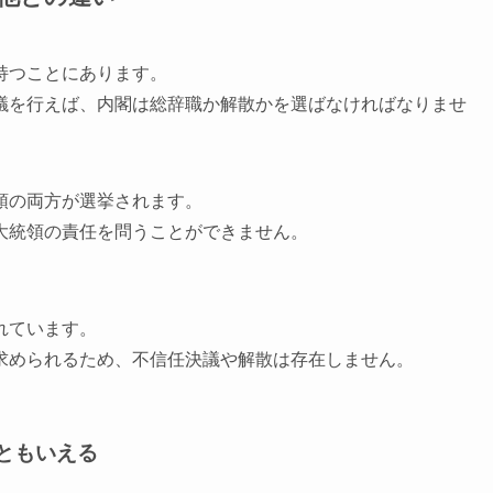
持つことにあります。
議を行えば、内閣は総辞職か解散かを選ばなければなりませ
領の両方が選挙されます。
大統領の責任を問うことができません。
れています。
求められるため、不信任決議や解散は存在しません。
ともいえる