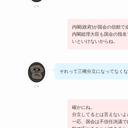
ごり
内閣(政府)が国会の信頼
内閣総理大臣も国会の指名
いといけないからね。
それって三権分立になってなくな
ごり
確かにね。
分立してるとは言えないよ
一応、国会は不信任決議で