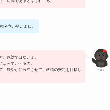
ら、対等であるとはされてる。
権分立が弱いよね。
ど、絶対ではないよ。
によってかわるの。
て、緩やかに分立させて、政権の安定を目指し
ごり子