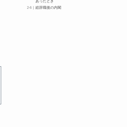
あったとき
総辞職後の内閣