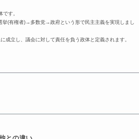
体です。
挙(有権者)→多数党→政府という形で民主主義を実現しまし
上に成立し、議会に対して責任を負う政体と定義されます。
が他との違い