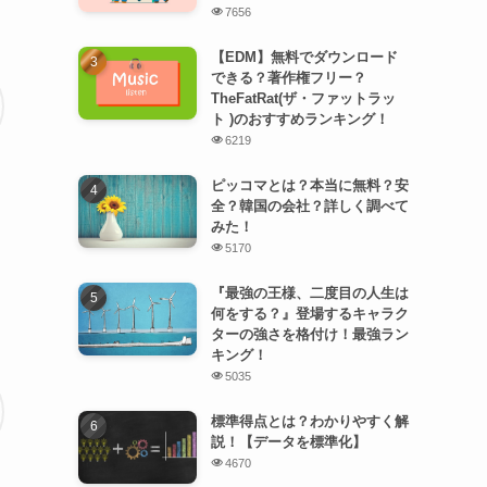
7656
【EDM】無料でダウンロード
できる？著作権フリー？
TheFatRat(ザ・ファットラッ
ト )のおすすめランキング！
6219
ピッコマとは？本当に無料？安
全？韓国の会社？詳しく調べて
みた！
5170
『最強の王様、二度目の人生は
何をする？』登場するキャラク
ターの強さを格付け！最強ラン
キング！
5035
標準得点とは？わかりやすく解
説！【データを標準化】
4670