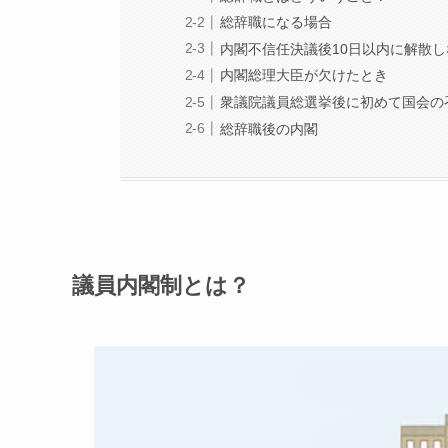
総辞職になる場合
内閣不信任決議後10日以内に解散
内閣総理大臣が欠けたとき
衆議院議員総選挙後に初めて国会の
総辞職後の内閣
議員内閣制とは？