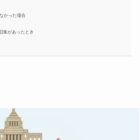
しなかった場合
召集があったとき