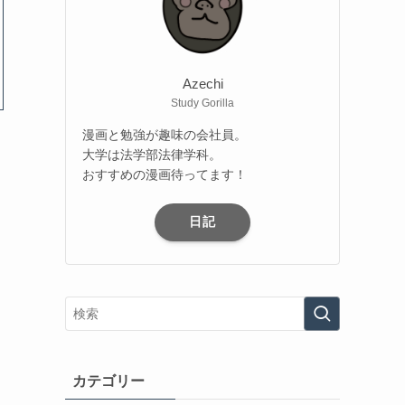
Azechi
Study Gorilla
漫画と勉強が趣味の会社員。
大学は法学部法律学科。
おすすめの漫画待ってます！
日記
カテゴリー