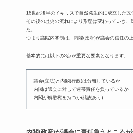
18世紀後半のイギリスで自然発生的に成立した政
その後の歴史の流れにより形態は変わっていき、選
た。
つまり議院内閣制は、内閣(政府)が議会の信任の
基本的には以下の3点が重要な要素となります。
議会(立法)と内閣(行政)は分離しているか
内閣は議会に対して連帯責任を負っているか
内閣が解散権を持つか(諸説あり)
内閣(政府)が議会に責任負うところ