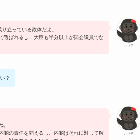
で成り立っている政体だよ。
で選ばれるし、大臣も半分以上が国会議員でな
ごり子
い？
ね。
内閣の責任を問えるし、内閣はそれに対して解
ごり子