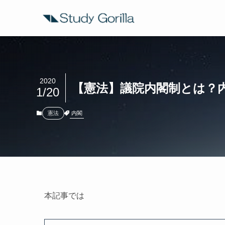
2020
【憲法】議院内閣制とは？
1/20
内閣
憲法
本記事では