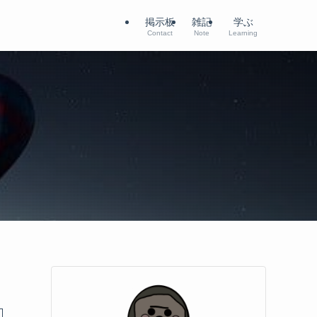
掲示板
雑記
学ぶ
Contact
Note
Learning
！