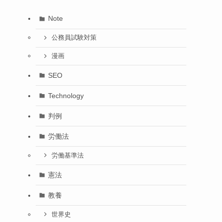
Note
公務員試験対策
漫画
SEO
Technology
判例
労働法
労働基準法
憲法
教養
世界史