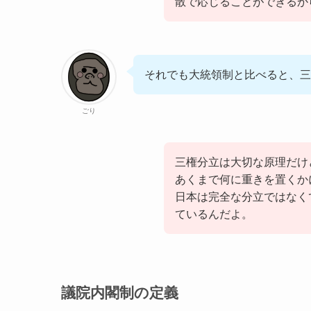
散で応じることができるか
それでも大統領制と比べると、三
ごり
三権分立は大切な原理だけ
あくまで何に重きを置くか
日本は完全な分立ではなく
ているんだよ。
議院内閣制の定義