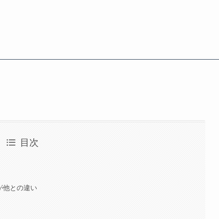
目次
が他との違い