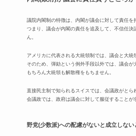
議院内閣制の特徴は、内閣が議会に対して責任を
つまり、議会が内閣の責任を追及して、不信任決
ん。
アメリカに代表される大統領制では、議会と大統
そのため、弾劾という例外手段以外では、議会が
もちろん大統領も解散権をもちません。
直接民主制で知られるスイスでは、会議政がとら
会議政では、政府は議会に対して服従することが
野党(少数派)への配慮がないと成立しない