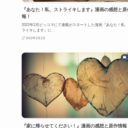
『あなた！私、ストライキします』漫画の感想と原
報！
2022年2月ピッコマにて連載がスタートした漫画『あなた！私
ライキします』に...
2022年3月1日
『家に帰らせてください！』漫画の感想と原作情報