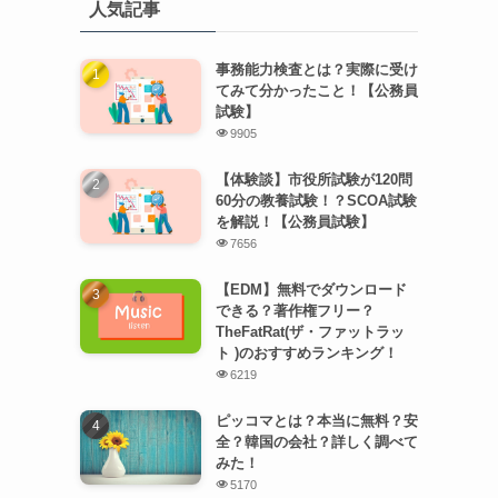
人気記事
事務能力検査とは？実際に受け
てみて分かったこと！【公務員
試験】
9905
【体験談】市役所試験が120問
60分の教養試験！？SCOA試験
を解説！【公務員試験】
7656
【EDM】無料でダウンロード
できる？著作権フリー？
TheFatRat(ザ・ファットラッ
ト )のおすすめランキング！
6219
ピッコマとは？本当に無料？安
全？韓国の会社？詳しく調べて
みた！
5170