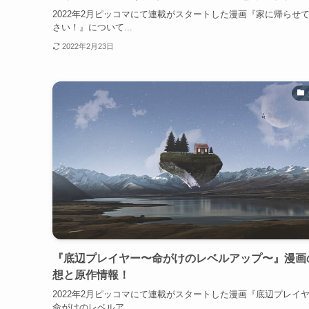
2022年2月ピッコマにて連載がスタートした漫画『家に帰らせ
さい！』について...
2022年2月23日
『底辺プレイヤー〜命がけのレベルアップ〜』漫画
想と原作情報！
2022年2月ピッコマにて連載がスタートした漫画『底辺プレイ
命がけのレベルア...