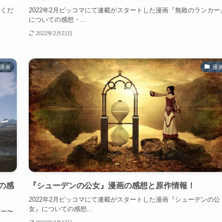
てくだ
2022年2月ピッコマにて連載がスタートした漫画『無敗のランカー
についての感想・...
2022年2月21日
漫画
漫
の感
『シューデンの公女』漫画の感想と原作情報！
2022年2月ピッコマにて連載がスタートした漫画『シューデンの公
女』についての感想...
ヤー〜