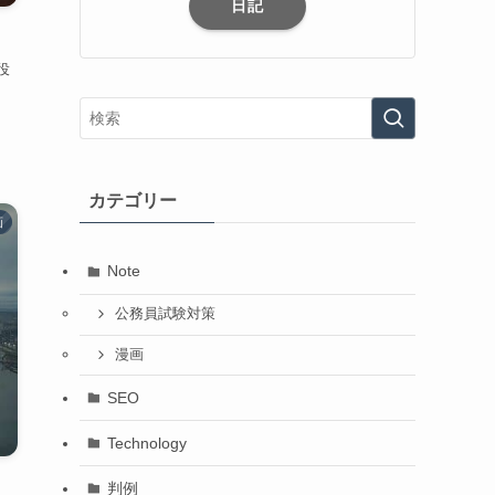
日記
役
カテゴリー
画
Note
公務員試験対策
漫画
SEO
Technology
判例