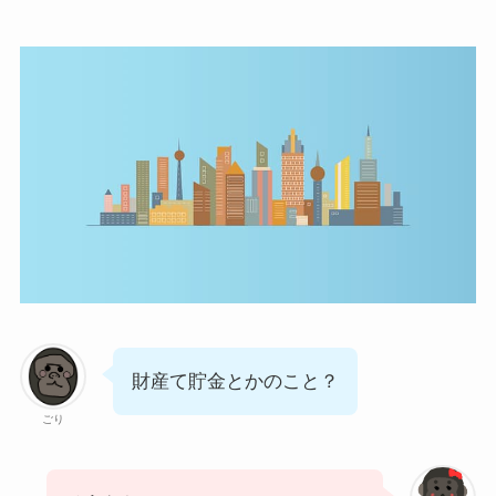
財産て貯金とかのこと？
ごり