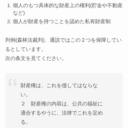
個人のもつ
具体的な財産上の権利
(貯金や不動産
など)
個人が財産を持つことを認めた
私有財産制
判例(森林法裁判)、通説ではこの２つを保障してい
るとしています。
次の条文を見てください。
財産権は、これを侵してはならな
い。
２ 財産権の内容は、公共の福祉に
適合するやうに、法律でこれを定め
る。