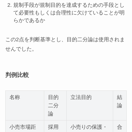
規制手段が規制目的を達成するための手段とし
て必要性もしくは合理性に欠けていることが明
らかであるか
この2点を判断基準とし、目的二分論は使用されま
せんでした。
判例比較
名称
目的
立法目的
結
二分
論
論
小売市場距
採用
小売りの保護・
合