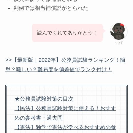
判例では相当補償説がとられた
読んでくれてありがとう！
ごり子
>>【最新版｜2022年】公務員試験ランキング！簡
単？難しい？難易度を偏差値でランク付け！
★公務員試験対策の目次
【民法】公務員試験対策に使える！おすす
めの参考書・過去問
【憲法】独学で憲法が学べるおすすめの参