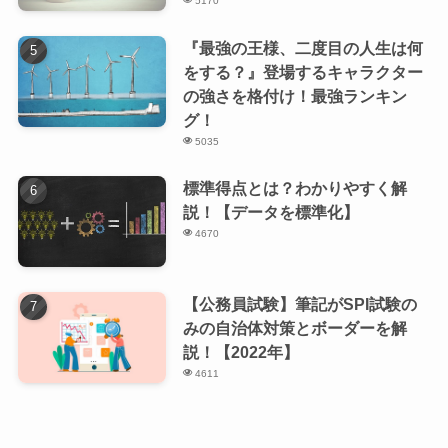
5170
『最強の王様、二度目の人生は何
をする？』登場するキャラクター
の強さを格付け！最強ランキン
グ！
5035
標準得点とは？わかりやすく解
説！【データを標準化】
4670
【公務員試験】筆記がSPI試験の
みの自治体対策とボーダーを解
説！【2022年】
4611