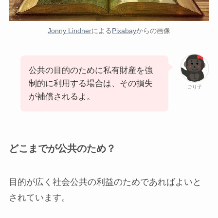
Jonny Lindner
による
Pixabay
からの画像
公共の目的のために私有財産を強
制的に利用する場合は、その損失
ごり子
が補償されるよ。
どこまでが公共のため？
目的が広く社会公共の利益のためであればよいと
されています。