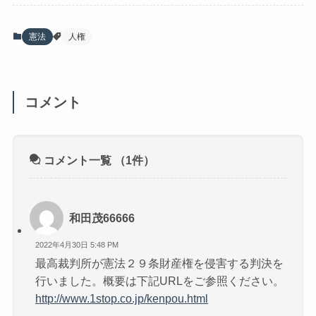
憲法
人権
コメント
コメント一覧
（1件）
和田茂66666
2022年4月30日 5:48 PM
最高裁判所が憲法２９条財産権を侵害する判決を
行いました。概要は下記URLをご参照ください。
http://www.1stop.co.jp/kenpou.html