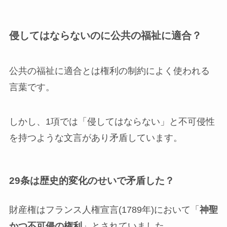
侵してはならないのに公共の福祉に適合？
公共の福祉に適合とは権利の制約によく使われる
言葉です。
しかし、1項では「侵してはならない」と不可侵性
を持つような文言があり矛盾しています。
29条は歴史的変化のせいで矛盾した？
財産権はフランス人権宣言(1789年)において「
神聖
かつ不可侵の権利
」とされていました。