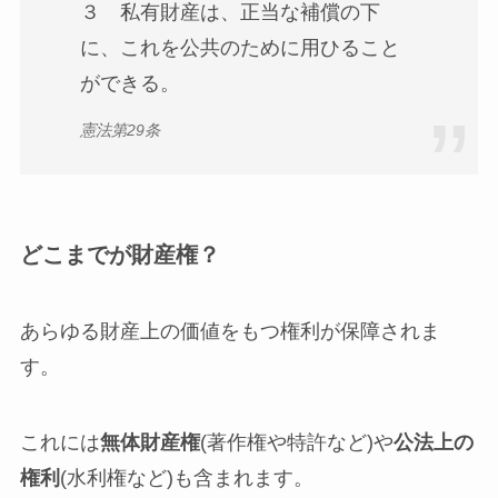
３ 私有財産は、正当な補償の下
に、これを公共のために用ひること
ができる。
憲法第29条
どこまでが財産権？
あらゆる財産上の価値をもつ権利
が保障されま
す。
これには
無体財産権
(著作権や特許など)や
公法上の
権利
(水利権など)も含まれます。