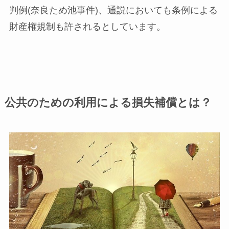
判例(奈良ため池事件)、通説においても条例による
財産権規制も許されるとしています。
公共のための利用による損失補償とは？