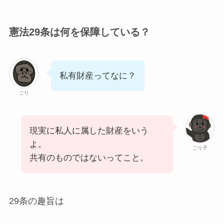
憲法29条は何を保障している？
私有財産ってなに？
ごり
現実に私人に属した財産をいう
よ。
ごり子
共有のものではないってこと。
29条の趣旨は