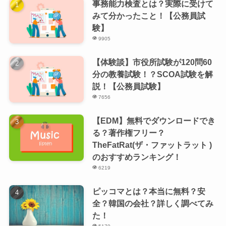
事務能力検査とは？実際に受けて
みて分かったこと！【公務員試
験】
9905
【体験談】市役所試験が120問60
分の教養試験！？SCOA試験を解
説！【公務員試験】
7656
【EDM】無料でダウンロードでき
る？著作権フリー？
TheFatRat(ザ・ファットラット )
のおすすめランキング！
6219
ピッコマとは？本当に無料？安
全？韓国の会社？詳しく調べてみ
た！