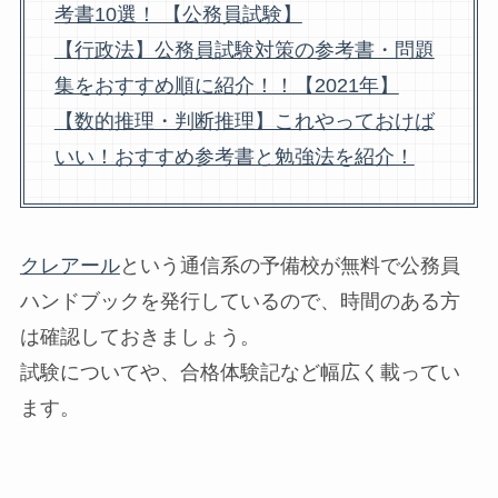
考書10選！ 【公務員試験】
【行政法】公務員試験対策の参考書・問題
集をおすすめ順に紹介！！【2021年】
【数的推理・判断推理】これやっておけば
いい！おすすめ参考書と勉強法を紹介！
クレアール
という通信系の予備校が無料で公務員
ハンドブックを発行しているので、時間のある方
は確認しておきましょう。
試験についてや、合格体験記など幅広く載ってい
ます。