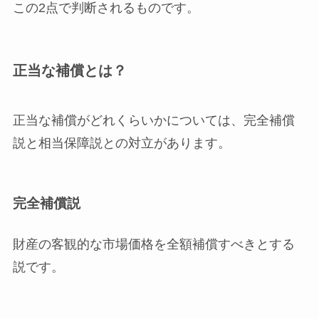
この2点で判断されるものです。
正当な補償とは？
正当な補償がどれくらいかについては、
完全補償
説
と
相当保障説
との対立があります。
完全補償説
財産の客観的な市場価格を全額補償すべきとする
説です。