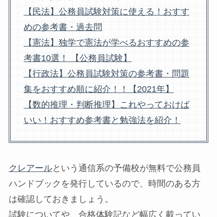
【民法】公務員試験対策に使える！おすす
めの参考書・過去問
【憲法】独学で憲法が学べるおすすめの参
考書10選！ 【公務員試験】
【行政法】公務員試験対策の参考書・問題
集をおすすめ順に紹介！！【2021年】
【数的推理・判断推理】これやっておけば
いい！おすすめ参考書と勉強法を紹介！
クレアール
という通信系の予備校が無料で公務員
ハンドブックを発行しているので、時間のある方
は確認しておきましょう。
試験についてや、合格体験記など幅広く載ってい