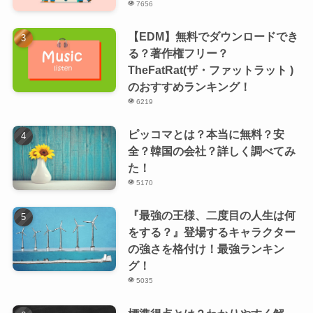
7656
【EDM】無料でダウンロードでき
る？著作権フリー？
TheFatRat(ザ・ファットラット )
のおすすめランキング！
6219
ピッコマとは？本当に無料？安
全？韓国の会社？詳しく調べてみ
た！
5170
『最強の王様、二度目の人生は何
をする？』登場するキャラクター
の強さを格付け！最強ランキン
グ！
5035