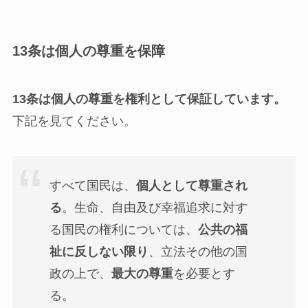
13条は個人の尊重を保障
13条は
個人の尊重
を権利として保証しています。
下記を見てください。
すべて国民は、
個人として尊重され
る
。生命、自由及び幸福追求に対す
る国民の権利については、
公共の福
祉に反しない限り
、立法その他の国
政の上で、
最大の尊重
を必要とす
る。