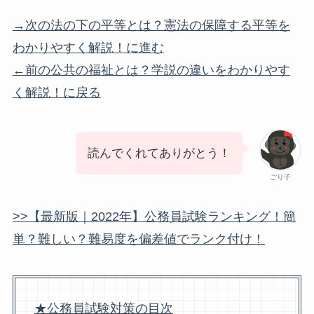
→次の法の下の平等とは？憲法の保障する平等を
わかりやすく解説！に進む
←前の公共の福祉とは？学説の違いをわかりやす
く解説！に戻る
読んでくれてありがとう！
ごり子
>>【最新版｜2022年】公務員試験ランキング！簡
単？難しい？難易度を偏差値でランク付け！
★公務員試験対策の目次