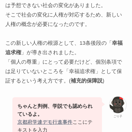
は予想できない社会の変化がありました。
そこで社会の変化に人権が対応するため、新しい
人権の概念が必要になったのです。
この新しい人権の根源として、13条後段の「
幸福
追求権
」が導き出されました。
「個人の尊重」にとって必要だけど、個別条項で
は足りていないところを「幸福追求権」として保
証するという考え方です。(
補充的保障説
)
ちゃんと判例、学説でも認められ
ているよ。
ごり子
京都府学連デモ行進事件
ここにテ
キストを入力