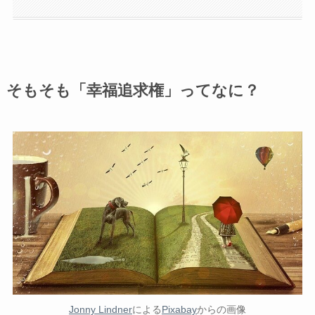
そもそも「幸福追求権」ってなに？
Jonny Lindner
による
Pixabay
からの画像