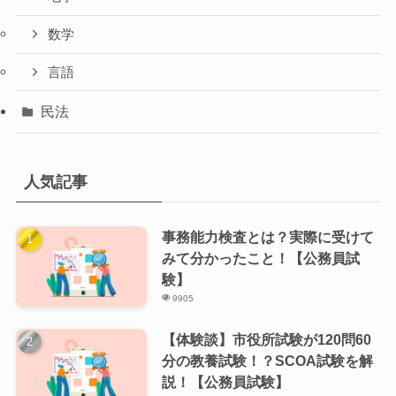
数学
言語
民法
人気記事
事務能力検査とは？実際に受けて
みて分かったこと！【公務員試
験】
9905
【体験談】市役所試験が120問60
分の教養試験！？SCOA試験を解
説！【公務員試験】