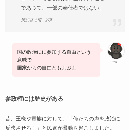
であつて、一部の奉仕者ではない。
第15条 1項、2項
国の政治にに参加する自由という
意味で
ごり子
国家からの自由ともよぶよ
参政権には歴史がある
昔、王様や貴族に対して、「俺たちの声を政治に
反映させろ！」と民衆が暴動を起こしました。