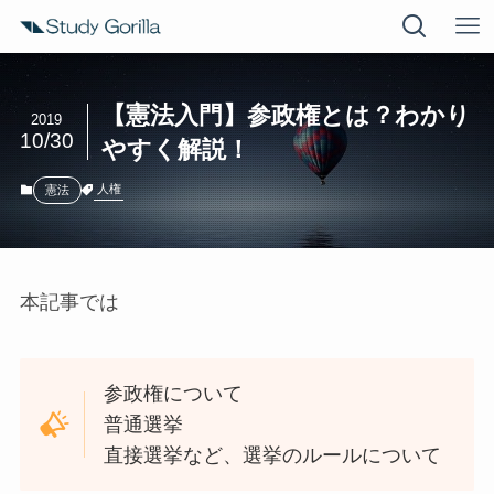
【憲法入門】参政権とは？わかり
2019
10/30
やすく解説！
人権
憲法
本記事では
参政権について
普通選挙
直接選挙など、選挙のルールについて