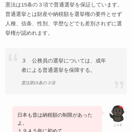
憲法は15条の３項で
普通選挙
を保証しています。
普通選挙とは財産や納税額を選挙権の要件とせず
人種、信条、性別、学歴などでも差別されずに選
挙権が認めれます。
３ 公務員の選挙については、成年
者による普通選挙を保障する。
憲法第15条の３項
日本も昔は納税額の制限があった
よ。
ごり子
１９４５年に初めて