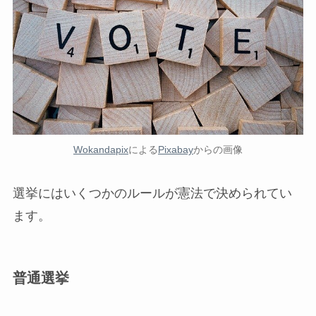
Wokandapix
による
Pixabay
からの画像
選挙にはいくつかのルールが憲法で決められてい
ます。
普通選挙