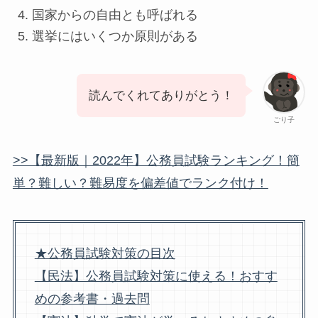
国家からの自由とも呼ばれる
選挙にはいくつか原則がある
読んでくれてありがとう！
ごり子
>>【最新版｜2022年】公務員試験ランキング！簡
単？難しい？難易度を偏差値でランク付け！
★公務員試験対策の目次
【民法】公務員試験対策に使える！おすす
めの参考書・過去問