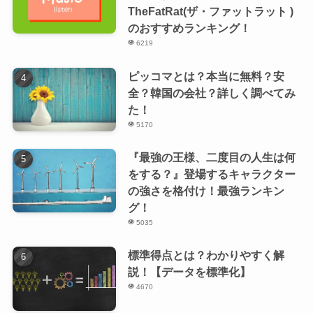
TheFatRat(ザ・ファットラット )
のおすすめランキング！
6219
ピッコマとは？本当に無料？安
全？韓国の会社？詳しく調べてみ
た！
5170
『最強の王様、二度目の人生は何
をする？』登場するキャラクター
の強さを格付け！最強ランキン
グ！
5035
標準得点とは？わかりやすく解
説！【データを標準化】
4670