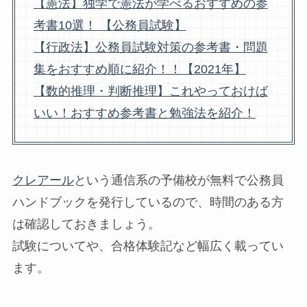
【憲法】独学で憲法が学べるおすすめの参
考書10選！ 【公務員試験】
【行政法】公務員試験対策の参考書・問題
集をおすすめ順に紹介！！【2021年】
【数的推理・判断推理】これやっておけば
いい！おすすめ参考書と勉強法を紹介！
クレアール
という通信系の予備校が無料で公務員
ハンドブックを発行しているので、時間のある方
は確認しておきましょう。
試験についてや、合格体験記など幅広く載ってい
ます。