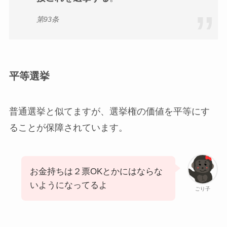
第93条
平等選挙
普通選挙と似てますが、選挙権の価値を平等にす
ることが保障されています。
お金持ちは２票OKとかにはならな
いようになってるよ
ごり子