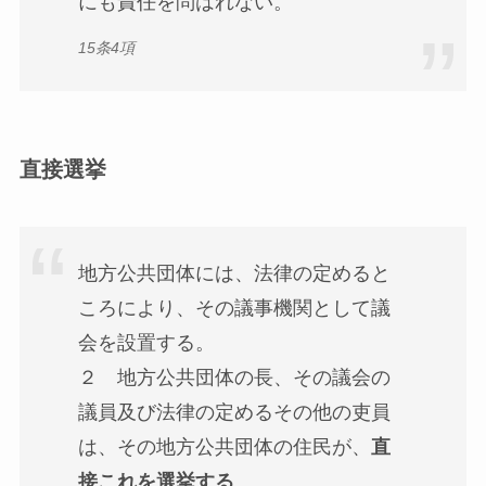
にも責任を問はれない。
15条4項
直接選挙
地方公共団体には、法律の定めると
ころにより、その議事機関として議
会を設置する。
２ 地方公共団体の長、その議会の
議員及び法律の定めるその他の吏員
は、その地方公共団体の住民が、
直
接これを選挙する
。