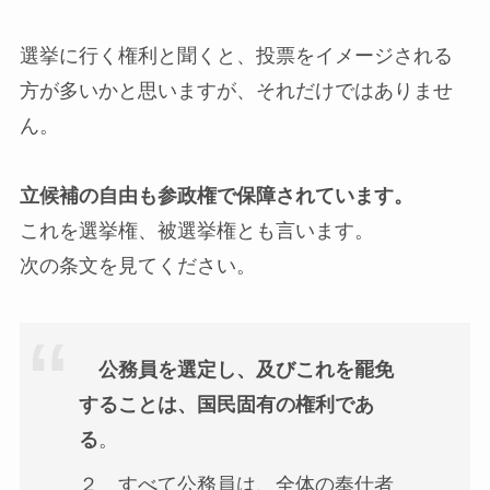
選挙に行く権利と聞くと、投票をイメージされる
方が多いかと思いますが、それだけではありませ
ん。
立候補の自由も参政権で保障されています。
これを
選挙権
、
被選挙権
とも言います。
次の条文を見てください。
公務員を選定し、及びこれを罷免
することは、国民固有の権利であ
る
。
２ すべて公務員は、全体の奉仕者