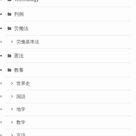
判例
労働法
労働基準法
憲法
教養
世界史
国語
地学
数学
言語