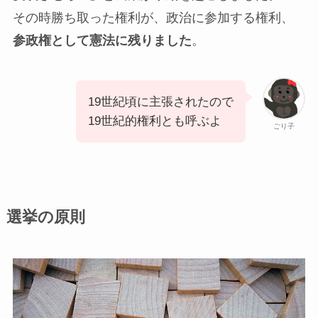
その時勝ち取った権利が、
政治に参加する権利
、
参政権として憲法に残りました
。
19世紀頃に主張されたので
19世紀的権利とも呼ぶよ
ごり子
選挙の原則